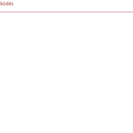
ködés