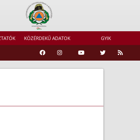
ZTATÓK
KÖZÉRDEKŰ ADATOK
GYIK