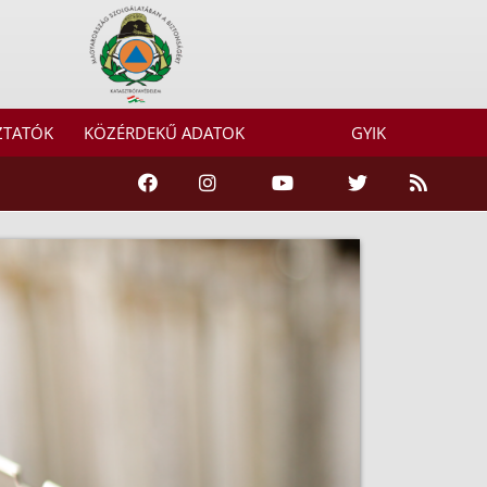
ZTATÓK
KÖZÉRDEKŰ ADATOK
GYIK