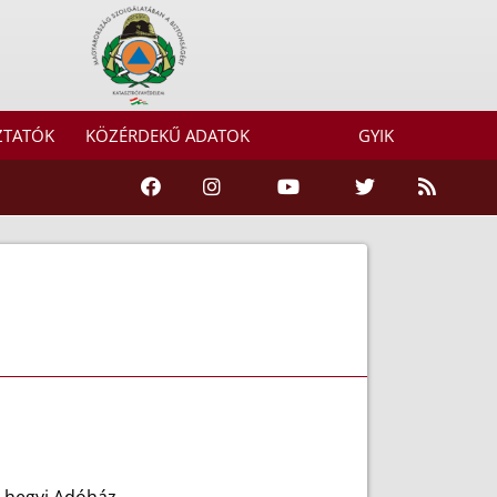
ZTATÓK
KÖZÉRDEKŰ ADATOK
GYIK