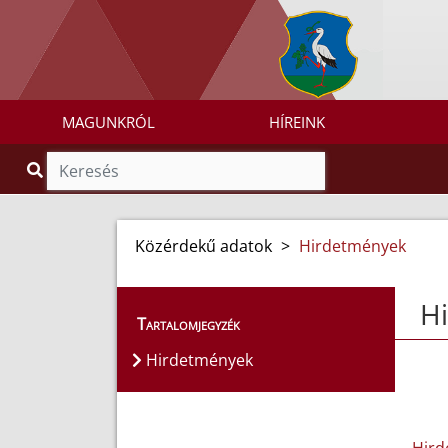
MAGUNKRÓL
HÍREINK
Közérdekű adatok
>
Hirdetmények
H
Tartalomjegyzék
Hirdetmények