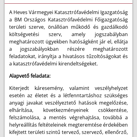
A Heves Vármegyei Katasztrófavédelmi Igazgatóság
a BM Országos Katasztrófavédelmi Főigazgatóság
területi szerve, önállóan működő és gazdálkodó
költségvetési szerv, amely jogszabályban
meghatározott ügyekben hatóságként jár el, ellátja
a jogszabályokban részére meghatározott
feladatokat, irányítja a hivatásos tűzoltóságokat és
a katasztrófavédelmi kirendeltségeket.
Alapvető feladata:
Kiterjedt káresemény, valamint veszélyhelyzet
esetén az életet és a létfenntartáshoz szükséges
anyagi javakat veszélyeztető hatások megelőzése,
elhárítása, következményeinek csökkentése,
felszámolása, a mentés végrehajtása, továbbá a
helyreállítás feltételeinek megteremtése érdekében
kifejtett területi szintű tervező, szervező, ellenőrző,