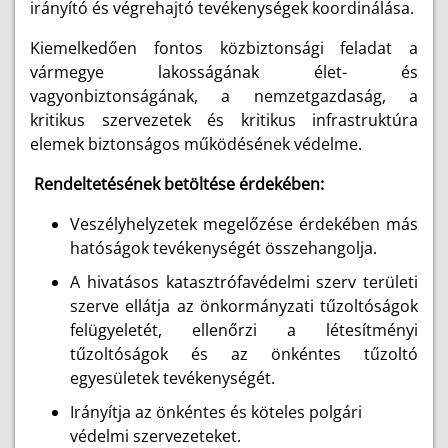
irányító és végrehajtó tevékenységek koordinálása.
Kiemelkedően fontos közbiztonsági feladat a
vármegye lakosságának élet- és
vagyonbiztonságának, a nemzetgazdaság, a
kritikus szervezetek és kritikus infrastruktúra
elemek biztonságos működésének védelme.
Rendeltetésének betöltése érdekében:
Veszélyhelyzetek megelőzése érdekében más
hatóságok tevékenységét összehangolja.
A hivatásos katasztrófavédelmi szerv területi
szerve ellátja az önkormányzati tűzoltóságok
felügyeletét, ellenőrzi a létesítményi
tűzoltóságok és az önkéntes tűzoltó
egyesületek tevékenységét.
Irányítja az önkéntes és köteles polgári
védelmi szervezeteket.