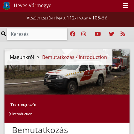
Heves Vármegye
Veszély esetén hívja a 112-t vagy a 105-öt!
Magunkról
>
Bemutatkozás / Introduction
Tartalomjegyzék
Introduction
Bemutatkozás