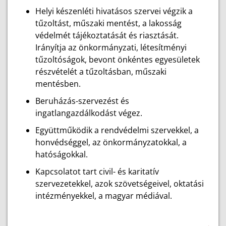
Helyi készenléti hivatásos szervei végzik a
tűzoltást, műszaki mentést, a lakosság
védelmét tájékoztatását és riasztását.
Irányítja az önkormányzati, létesítményi
tűzoltóságok, bevont önkéntes egyesületek
részvételét a tűzoltásban, műszaki
mentésben.
Beruházás-szervezést és
ingatlangazdálkodást végez.
Együttműködik a rendvédelmi szervekkel, a
honvédséggel, az önkormányzatokkal, a
hatóságokkal.
Kapcsolatot tart civil- és karitatív
szervezetekkel, azok szövetségeivel, oktatási
intézményekkel, a magyar médiával.