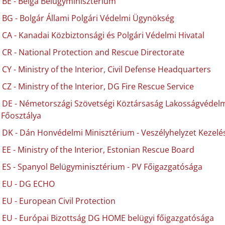
BE - Belga Belügyminisztérium
BG - Bolgár Állami Polgári Védelmi Ügynökség
CA - Kanadai Közbiztonsági és Polgári Védelmi Hivatal
CR - National Protection and Rescue Directorate
CY - Ministry of the Interior, Civil Defense Headquarters
CZ - Ministry of the Interior, DG Fire Rescue Service
DE - Németországi Szövetségi Köztársaság Lakosságvédelmi
Főosztálya
DK - Dán Honvédelmi Minisztérium - Veszélyhelyzet Kezelé
EE - Ministry of the Interior, Estonian Rescue Board
ES - Spanyol Belügyminisztérium - PV Főigazgatósága
EU - DG ECHO
EU - European Civil Protection
EU - Európai Bizottság DG HOME belügyi főigazgatósága