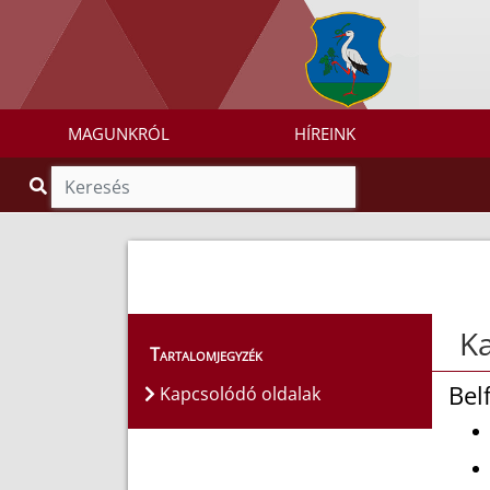
MAGUNKRÓL
HÍREINK
Ka
Tartalomjegyzék
Bel
Kapcsolódó oldalak