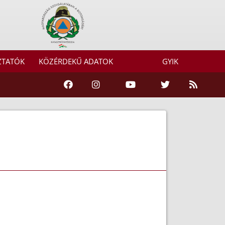
ZTATÓK
KÖZÉRDEKŰ ADATOK
GYIK