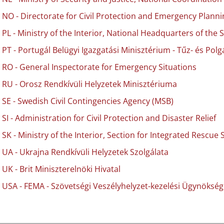
NO - Directorate for Civil Protection and Emergency Planni
PL - Ministry of the Interior, National Headquarters of the S
PT - Portugál Belügyi Igazgatási Minisztérium - Tűz- és Pol
RO - General Inspectorate for Emergency Situations
RU - Orosz Rendkívüli Helyzetek Minisztériuma
SE - Swedish Civil Contingencies Agency (MSB)
SI - Administration for Civil Protection and Disaster Relief
SK - Ministry of the Interior, Section for Integrated Resc
UA - Ukrajna Rendkívüli Helyzetek Szolgálata
UK - Brit Miniszterelnöki Hivatal
USA - FEMA - Szövetségi Veszélyhelyzet-kezelési Ügynökség