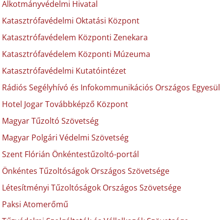
Alkotmányvédelmi Hivatal
Katasztrófavédelmi Oktatási Központ
Katasztrófavédelem Központi Zenekara
Katasztrófavédelem Központi Múzeuma
Katasztrófavédelmi Kutatóintézet
Rádiós Segélyhívó és Infokommunikációs Országos Egyesül
Hotel Jogar Továbbképző Központ
Magyar Tűzoltó Szövetség
Magyar Polgári Védelmi Szövetség
Szent Flórián Önkéntestűzoltó-portál
Önkéntes Tűzoltóságok Országos Szövetsége
Létesítményi Tűzoltóságok Országos Szövetsége
Paksi Atomerőmű