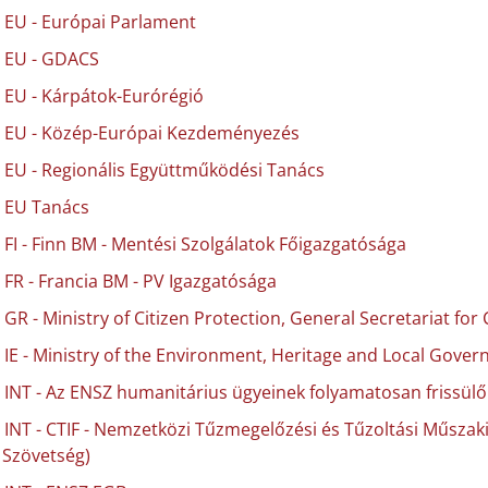
EU - Európai Parlament
EU - GDACS
EU - Kárpátok-Eurórégió
EU - Közép-Európai Kezdeményezés
EU - Regionális Együttműködési Tanács
EU Tanács
FI - Finn BM - Mentési Szolgálatok Főigazgatósága
FR - Francia BM - PV Igazgatósága
GR - Ministry of Citizen Protection, General Secretariat for 
IE - Ministry of the Environment, Heritage and Local Gove
INT - Az ENSZ humanitárius ügyeinek folyamatosan frissülő
INT - CTIF - Nemzetközi Tűzmegelőzési és Tűzoltási Műszak
Szövetség)