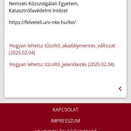
Nemzeti Közszolgálati Egyetem,
Katasztrófavédelmi Intézet
https://felveteli.uni-nke.hu/kvi/
Hogyan lehetsz tűzoltó_akadálymentes_változat
(2025.02.04)
Hogyan lehetsz tűzoltó_jelentkezés (2025.02.04)
KAPCSOLAT
IMPRESSZUM