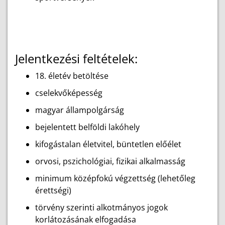
Jelentkezési feltételek:
18. életév betöltése
cselekvőképesség
magyar állampolgárság
bejelentett belföldi lakóhely
kifogástalan életvitel, büntetlen előélet
orvosi, pszichológiai, fizikai alkalmasság
minimum középfokú végzettség (lehetőleg
érettségi)
törvény szerinti alkotmányos jogok
korlátozásának elfogadása