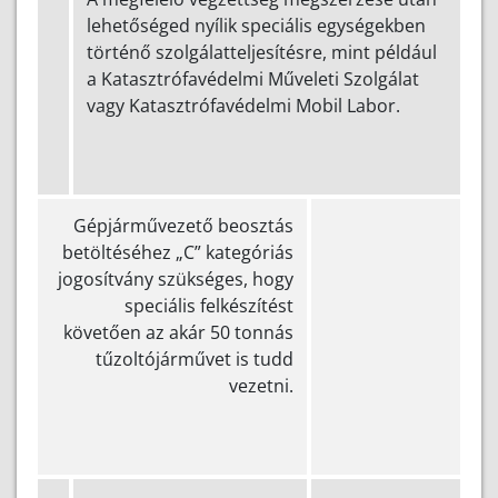
lehetőséged nyílik speciális egységekben
történő szolgálatteljesítésre, mint például
a Katasztrófavédelmi Műveleti Szolgálat
vagy Katasztrófavédelmi Mobil Labor.
Gépjárművezető beosztás
betöltéséhez „C” kategóriás
jogosítvány szükséges, hogy
speciális felkészítést
követően az akár 50 tonnás
tűzoltójárművet is tudd
vezetni.