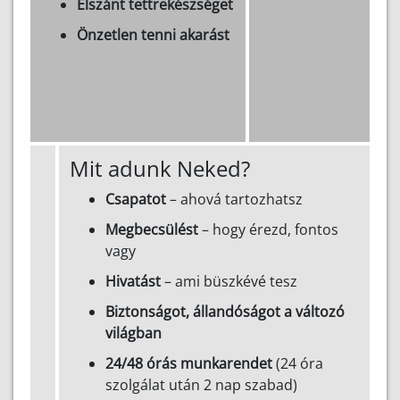
Elszánt tettrekészséget
Önzetlen tenni akarást
Mit adunk Neked?
Csapatot
– ahová tartozhatsz
Megbecsülést
– hogy érezd, fontos
vagy
Hivatást
– ami büszkévé tesz
Biztonságot, állandóságot a változó
világban
24/48 órás munkarendet
(24 óra
szolgálat után 2 nap szabad)