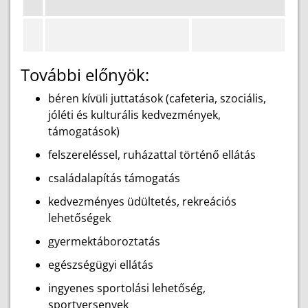
További előnyök:
béren kívüli juttatások (cafeteria, szociális,
jóléti és kulturális kedvezmények,
támogatások)
felszereléssel, ruházattal történő ellátás
családalapítás támogatás
kedvezményes üdültetés, rekreációs
lehetőségek
gyermektáboroztatás
egészségügyi ellátás
ingyenes sportolási lehetőség,
sportversenyek