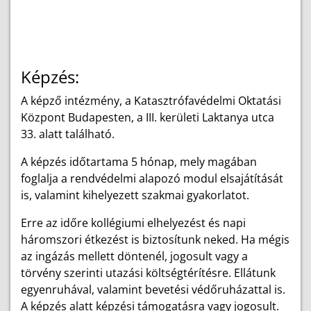
Képzés:
A képző intézmény, a Katasztrófavédelmi Oktatási
Központ Budapesten, a III. kerületi Laktanya utca
33. alatt található.
A képzés időtartama 5 hónap, mely magában
foglalja a rendvédelmi alapozó modul elsajátítását
is, valamint kihelyezett szakmai gyakorlatot.
Erre az időre kollégiumi elhelyezést és napi
háromszori étkezést is biztosítunk neked. Ha mégis
az ingázás mellett döntenél, jogosult vagy a
törvény szerinti utazási költségtérítésre. Ellátunk
egyenruhával, valamint bevetési védőruházattal is.
A képzés alatt képzési támogatásra vagy jogosult.