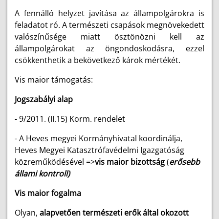
A fennálló helyzet javítása az állampolgárokra is
feladatot ró. A természeti csapások megnövekedett
valószínűsége miatt ösztönözni kell az
állampolgárokat az öngondoskodásra, ezzel
csökkenthetik a bekövetkező károk mértékét.
Vis maior támogatás:
Jogszabályi alap
- 9/2011. (II.15) Korm. rendelet
- A Heves megyei Kormányhivatal koordinálja,
Heves Megyei Katasztrófavédelmi Igazgatóság
közreműködésével =>
vis maior bizottság
(
erősebb
állami kontroll)
Vis maior fogalma
Olyan,
alapvetően természeti erők által okozott