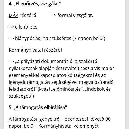
4. „Ellenőrzés, vizsgálat”
MÁK
részéről => formai vizsgálat,
=> ellenőrzés,
=> hiánypótlás, ha szükséges (7 napon belül)
Kormányhivatal
részéről
=> „a pályázati dokumentáció, a szakértői
nyilatkozatok alapján észrevételt tesz a vis maior
eseményekkel kapcsolatos költségekről és az
igényelt támogatás segítségével megvalósítandó
feladatokról” (kvázi „előminősítés”, „indokolt és
szükséges”)
5. „A támogatás elbírálása”
A támogatási igényekről - beérkezést követő 90
napon belül - Kormányhivatal véleményét