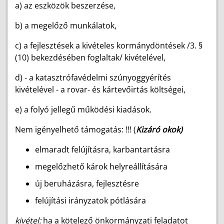
a) az eszközök beszerzése,
b) a megelőző munkálatok,
c) a fejlesztések a kivételes kormánydöntések /3. §
(10) bekezdésében foglaltak/ kivételével,
d) - a katasztrófavédelmi szúnyoggyérítés
kivételével - a rovar- és kártevőirtás költségei,
e) a folyó jellegű működési kiadások.
Nem igényelhető támogatás: !!!
(
Kizáró okok)
elmaradt felújításra, karbantartásra
megelőzhető károk helyreállítására
új beruházásra, fejlesztésre
felújítási irányzatok pótlására
kivétel:
ha a kötelező önkormányzati feladatot