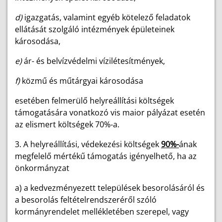
d)
igazgatás, valamint egyéb kötelező feladatok
ellátását szolgáló intézmények épületeinek
károsodása,
e)
ár- és belvízvédelmi vízilétesítmények,
f)
közmű és műtárgyai károsodása
esetében felmerülő helyreállítási költségek
támogatására vonatkozó vis maior pályázat esetén
az elismert költségek 70%-a.
3. A helyreállítási, védekezési költségek
90%-
ának
megfelelő mértékű támogatás igényelhető, ha az
önkormányzat
a) a kedvezményezett települések besorolásáról és
a besorolás feltételrendszeréről szóló
kormányrendelet mellékletében szerepel, vagy