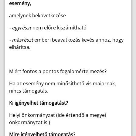
esemény,
amelynek bekövetkezése
- egyrészt
nem előre kiszámítható
- másrészt
emberi beavatkozás kevés ahhoz, hogy
elhárítsa.
Miért fontos a pontos fogalomértelmezés?
Ha az esemény nem minősíthető vis maiornak,
nincs támogatás.
Ki igényelhet támogatást?
Helyi önkormányzat (ide értendő a megyei
önkormányzat is!)
Mire igényelhető támogatás?