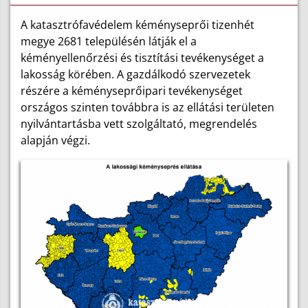
A katasztrófavédelem kéményseprői tizenhét
megye 2681 településén látják el a
kéményellenőrzési és tisztítási tevékenységet a
lakosság körében. A gazdálkodó szervezetek
részére a kéményseprőipari tevékenységet
országos szinten továbbra is az ellátási területen
nyilvántartásba vett szolgáltató, megrendelés
alapján végzi.