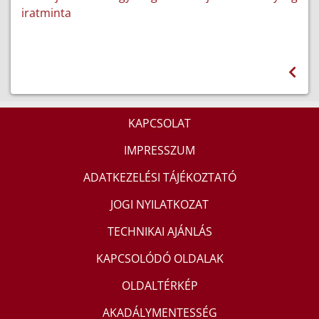
iratminta
KAPCSOLAT
IMPRESSZUM
ADATKEZELÉSI TÁJÉKOZTATÓ
JOGI NYILATKOZAT
TECHNIKAI AJÁNLÁS
KAPCSOLÓDÓ OLDALAK
OLDALTÉRKÉP
AKADÁLYMENTESSÉG