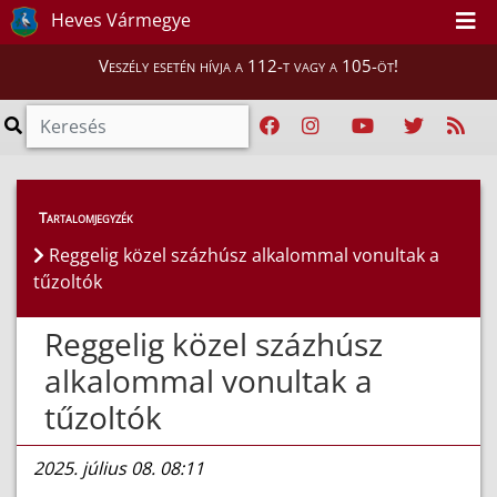
Heves Vármegye
Veszély esetén hívja a 112-t vagy a 105-öt!
Híreink
>
Hírek
Tartalomjegyzék
Reggelig közel százhúsz alkalommal vonultak a
tűzoltók
Reggelig közel százhúsz
alkalommal vonultak a
tűzoltók
2025. július 08. 08:11