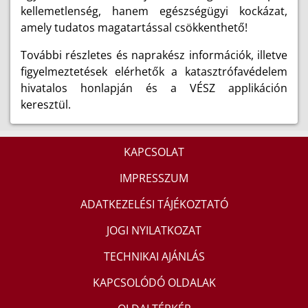
kellemetlenség, hanem egészségügyi kockázat,
amely tudatos magatartással csökkenthető!
További részletes és naprakész információk, illetve
figyelmeztetések elérhetők a katasztrófavédelem
hivatalos honlapján és a VÉSZ applikáción
keresztül.
KAPCSOLAT
IMPRESSZUM
ADATKEZELÉSI TÁJÉKOZTATÓ
JOGI NYILATKOZAT
TECHNIKAI AJÁNLÁS
KAPCSOLÓDÓ OLDALAK