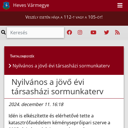
Heves Vármegye
Veszély esetén hívja a 112-t vagy a 105-öt!
Híreink
>
Hírek
Tartalomjegyzék
Nyilvános a jövő évi társasházi sormunkaterv
Nyilvános a jövő évi
társasházi sormunkaterv
2024. december 11. 16:18
Idén is elkészítette és elérhetővé tette a
katasztrófavédelem kéményseprőipari szerve a