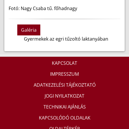
Fotó: Nagy Csaba tű. főhadnagy
Galéria
Gyermekek az egri tűzoltó laktanyában
KAPCSOLAT
IMPRESSZUM
ADATKEZELÉSI TÁJÉKOZTATÓ
JOGI NYILATKOZAT
TECHNIKAI AJÁNLÁS
KAPCSOLÓDÓ OLDALAK
OLDALTÉRKÉP