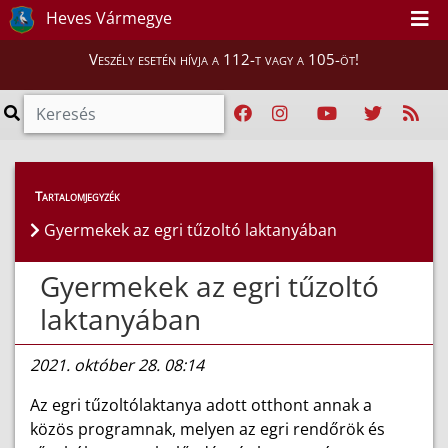
Heves Vármegye
Veszély esetén hívja a 112-t vagy a 105-öt!
Híreink
>
Hírek
Tartalomjegyzék
Gyermekek az egri tűzoltó laktanyában
Gyermekek az egri tűzoltó
laktanyában
2021. október 28. 08:14
Az egri tűzoltólaktanya adott otthont annak a
közös programnak, melyen az egri rendőrök és