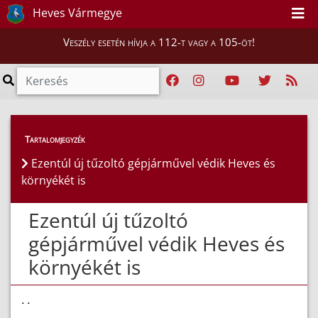
Heves Vármegye
Veszély esetén hívja a 112-t vagy a 105-öt!
Híreink
>
Hírek
Tartalomjegyzék
Ezentúl új tűzoltó gépjárművel védik Heves és
környékét is
Ezentúl új tűzoltó
gépjárművel védik Heves és
környékét is
. .