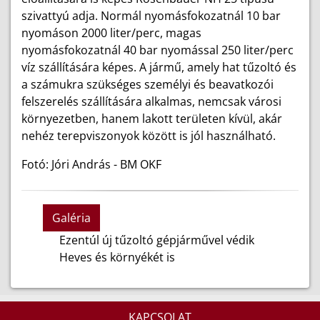
szivattyú adja. Normál nyomásfokozatnál 10 bar
nyomáson 2000 liter/perc, magas
nyomásfokozatnál 40 bar nyomással 250 liter/perc
víz szállítására képes. A jármű, amely hat tűzoltó és
a számukra szükséges személyi és beavatkozói
felszerelés szállítására alkalmas, nemcsak városi
környezetben, hanem lakott területen kívül, akár
nehéz terepviszonyok között is jól használható.
Fotó: Jóri András - BM OKF
Galéria
Ezentúl új tűzoltó gépjárművel védik
Heves és környékét is
KAPCSOLAT