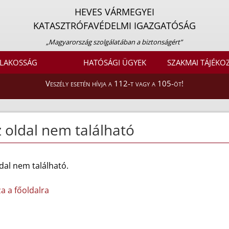
HEVES VÁRMEGYEI
KATASZTRÓFAVÉDELMI IGAZGATÓSÁG
„Magyarország szolgálatában a biztonságért”
LAKOSSÁG
HATÓSÁGI ÜGYEK
SZAKMAI TÁJÉKO
Veszély esetén hívja a 112-t vagy a 105-öt!
 oldal nem található
dal nem található.
za a főoldalra