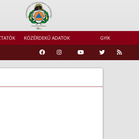
ZTATÓK
KÖZÉRDEKŰ ADATOK
GYIK