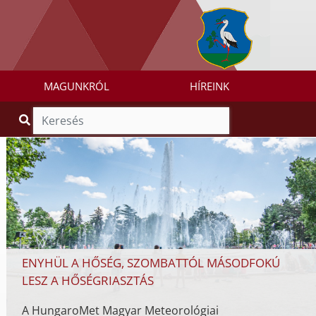
MAGUNKRÓL
HÍREINK
ENYHÜL A HŐSÉG, SZOMBATTÓL MÁSODFOKÚ
LESZ A HŐSÉGRIASZTÁS
A HungaroMet Magyar Meteorológiai